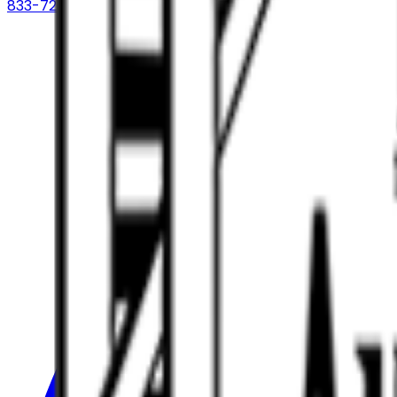
833-726-0753